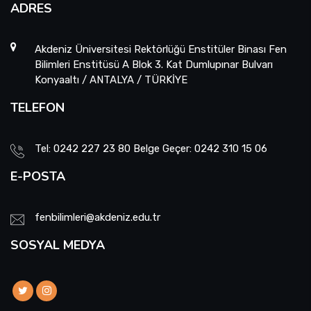
ADRES
Akdeniz Üniversitesi Rektörlüğü Enstitüler Binası Fen
Bilimleri Enstitüsü A Blok 3. Kat Dumlupınar Bulvarı
Konyaaltı / ANTALYA / TÜRKİYE
TELEFON
Tel: 0242 227 23 80 Belge Geçer: 0242 310 15 06
E-POSTA
fenbilimleri@akdeniz.edu.tr
SOSYAL MEDYA