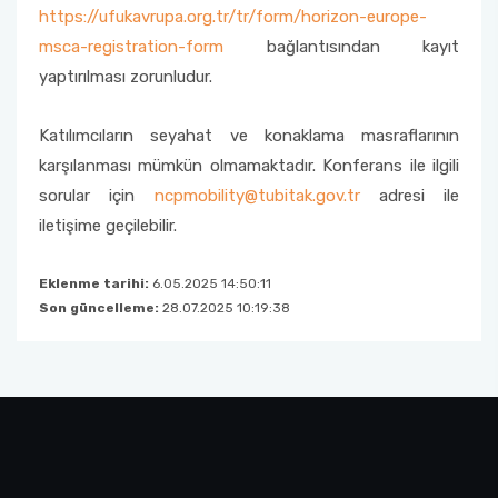
https://ufukavrupa.org.tr/tr/form/horizon-europe-
msca-registration-form
bağlantısından kayıt
yaptırılması zorunludur.
Katılımcıların seyahat ve konaklama masraflarının
karşılanması mümkün olmamaktadır. Konferans ile ilgili
sorular için
ncpmobility@tubitak.gov.tr
adresi ile
iletişime geçilebilir.
Eklenme tarihi:
6.05.2025 14:50:11
Son güncelleme:
28.07.2025 10:19:38