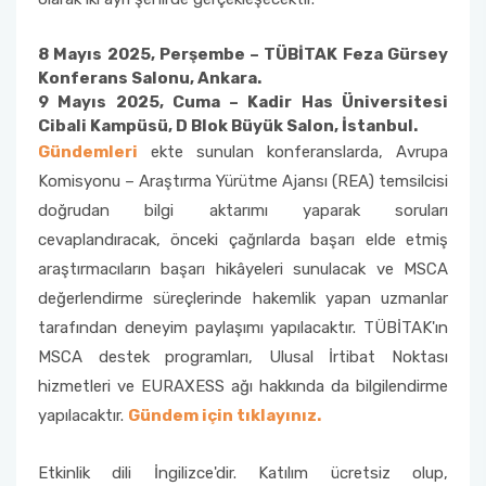
8 Mayıs 2025, Perşembe – TÜBİTAK Feza Gürsey
Konferans Salonu, Ankara.
9 Mayıs 2025, Cuma – Kadir Has Üniversitesi
Cibali Kampüsü, D Blok Büyük Salon, İstanbul.
Gündemleri
ekte sunulan konferanslarda, Avrupa
Komisyonu – Araştırma Yürütme Ajansı (REA) temsilcisi
doğrudan bilgi aktarımı yaparak soruları
cevaplandıracak, önceki çağrılarda başarı elde etmiş
araştırmacıların başarı hikâyeleri sunulacak ve MSCA
değerlendirme süreçlerinde hakemlik yapan uzmanlar
tarafından deneyim paylaşımı yapılacaktır. TÜBİTAK'ın
MSCA destek programları, Ulusal İrtibat Noktası
hizmetleri ve EURAXESS ağı hakkında da bilgilendirme
yapılacaktır.
Gündem için tıklayınız.
Etkinlik dili İngilizce'dir. Katılım ücretsiz olup,