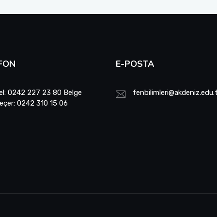
FON
E-POSTA
el: 0242 227 23 80 Belge
fenbilimleri@akdeniz.edu.
eçer: 0242 310 15 06