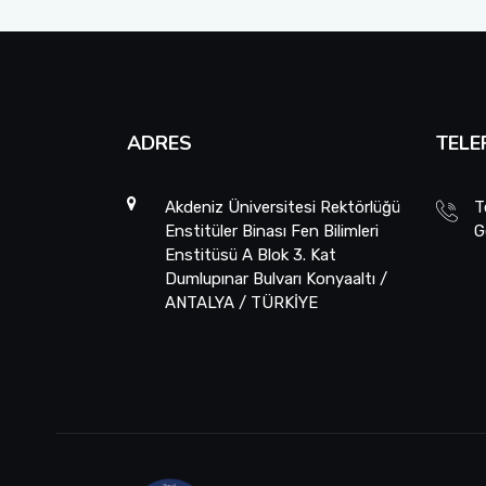
ADRES
TELE
Akdeniz Üniversitesi Rektörlüğü
T
Enstitüler Binası Fen Bilimleri
G
Enstitüsü A Blok 3. Kat
Dumlupınar Bulvarı Konyaaltı /
ANTALYA / TÜRKİYE