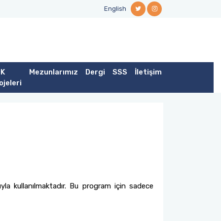
English
K
Mezunlarımız
Dergi
SSS
İletişim
ojeleri
ıyla kullanılmaktadır. Bu program için sadece