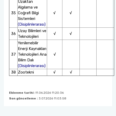
Uzaktan
Algılama ve
35
Coğrafi Bilgi
√
√
Sistemleri
(Disiplinlerarası)
Uzay Bilimleri ve
36
√
√
Teknolojileri
Yenilenebilir
Enerji Kaynakları
37
Teknolojileri Ana
√
Bilim Dalı
(Disiplinlerarası)
38
Zootekni
√
√
Eklenme tarihi :
11.06.2026 11:20:36
Son güncelleme :
3.07.2026 11:03:58