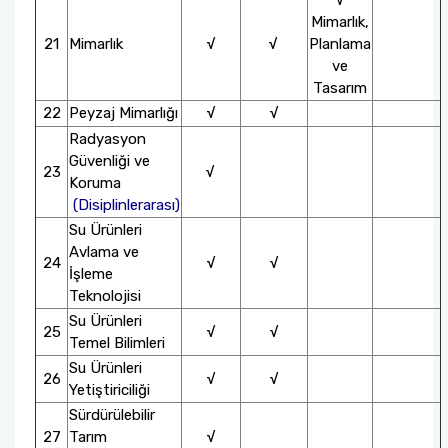
√
Mimarlık,
21
Mimarlık
√
√
Planlama
ve
Tasarım
22
Peyzaj Mimarlığı
√
√
Radyasyon
Güvenliği ve
23
√
Koruma
(Disiplinlerarası)
Su Ürünleri
Avlama ve
24
√
√
İşleme
Teknolojisi
Su Ürünleri
25
√
√
Temel Bilimleri
Su Ürünleri
26
√
√
Yetiştiriciliği
Sürdürülebilir
27
Tarım
√