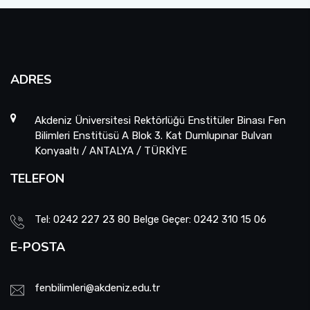
ADRES
Akdeniz Üniversitesi Rektörlüğü Enstitüler Binası Fen
Bilimleri Enstitüsü A Blok 3. Kat Dumlupınar Bulvarı
Konyaaltı / ANTALYA / TÜRKİYE
TELEFON
Tel: 0242 227 23 80 Belge Geçer: 0242 310 15 06
E-POSTA
fenbilimleri@akdeniz.edu.tr